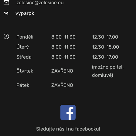
zelesice@zelesice.eu
vyparpk
Pondělí
8.00–11.30
12.30–17.00
Úterý
8.00–11.30
12.30–15.00
Středa
8.00–11.30
12.30–17.00
(možno po tel.
Čtvrtek
ZAVŘENO
domluvě)
Pátek
ZAVŘENO
Sledujte nás i na facebooku!