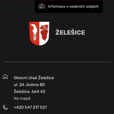
Informace o osobních údajích
ŽELEŠICE
Obecní úřad Želešice
ul. 24. dubna 80
Želešice, 664 43
Na mapě
+420 547 217 527