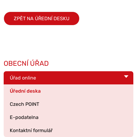
ZPĚT NA ÚŘEDNÍ DESKU
OBECNÍ ÚŘAD
Úřad online
Úřední deska
Czech POINT
E-podatelna
Kontaktní formulář