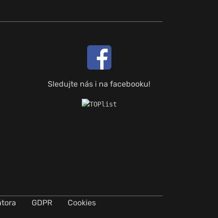
Sledujte nás i na facebooku!
átora
GDPR
Cookies