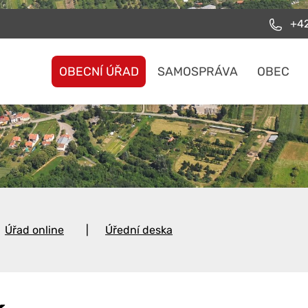
+42
OBECNÍ ÚŘAD
SAMOSPRÁVA
OBEC
Úřad online
Úřední deska