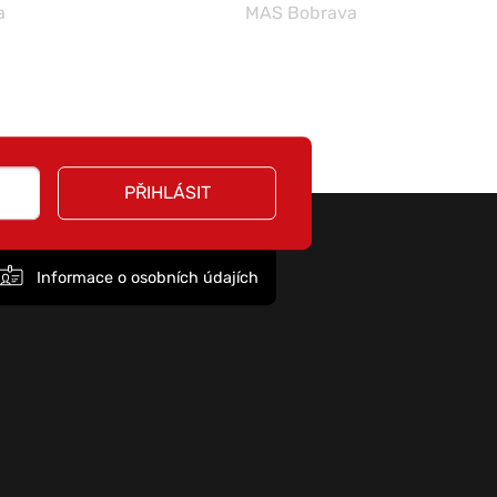
a
MAS Bobrava
PŘIHLÁSIT
Informace o osobních údajích