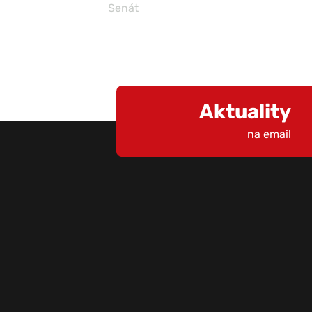
Senát
Aktuality
na email