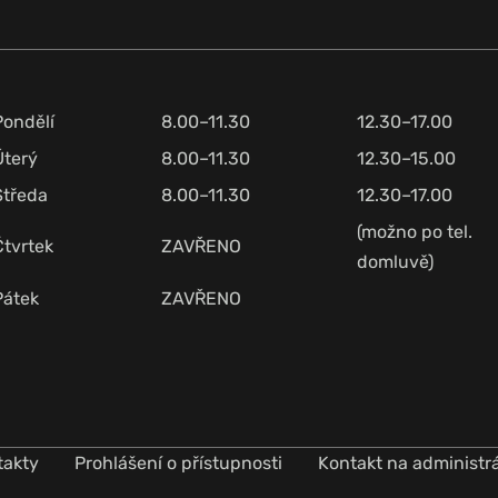
Pondělí
8.00–11.30
12.30–17.00
Úterý
8.00–11.30
12.30–15.00
Středa
8.00–11.30
12.30–17.00
(možno po tel.
Čtvrtek
ZAVŘENO
domluvě)
Pátek
ZAVŘENO
takty
Prohlášení o přístupnosti
Kontakt na administr