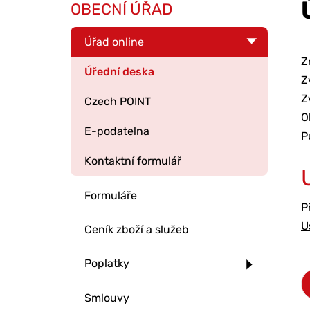
OBECNÍ ÚŘAD
Úřad online
Z
Úřední deska
Z
Z
Czech POINT
O
E-podatelna
P
Kontaktní formulář
Formuláře
P
U
Ceník zboží a služeb
Poplatky
Smlouvy