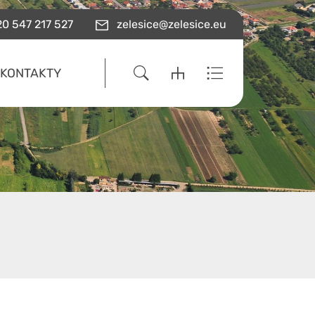
0 547 217 527
zelesice@zelesice.eu
KONTAKTY