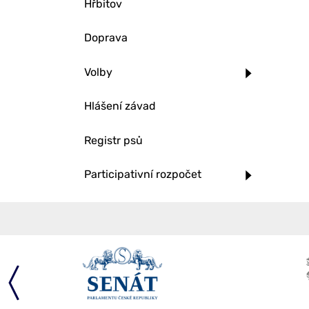
Hřbitov
Doprava
Volby
Hlášení závad
Registr psů
Participativní rozpočet