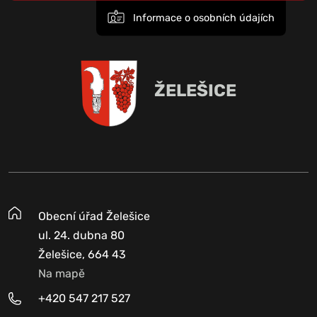
Informace o osobních údajích
ŽELEŠICE
Obecní úřad Želešice
ul. 24. dubna 80
Želešice, 664 43
Na mapě
+420 547 217 527