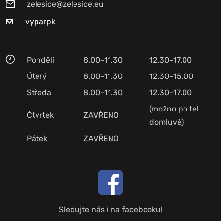
zelesice@zelesice.eu
vyparpk
Pondělí
8.00–11.30
12.30–17.00
Úterý
8.00–11.30
12.30–15.00
Středa
8.00–11.30
12.30–17.00
(možno po tel.
Čtvrtek
ZAVŘENO
domluvě)
Pátek
ZAVŘENO
Sledujte nás i na facebooku!