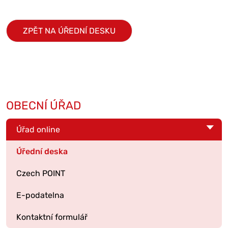
ZPĚT NA ÚŘEDNÍ DESKU
OBECNÍ ÚŘAD
Úřad online
Úřední deska
Czech POINT
E-podatelna
Kontaktní formulář