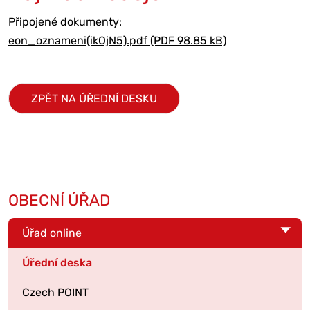
Připojené dokumenty:
eon_oznameni(ikOjN5).pdf (PDF 98.85 kB)
ZPĚT NA ÚŘEDNÍ DESKU
OBECNÍ ÚŘAD
Úřad online
Úřední deska
Czech POINT