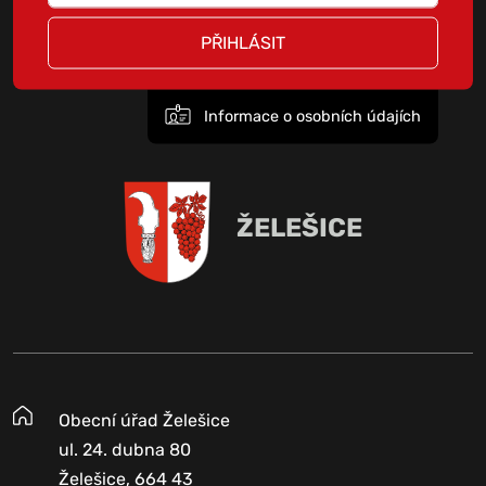
PŘIHLÁSIT
Informace o osobních údajích
ŽELEŠICE
Obecní úřad Želešice
ul. 24. dubna 80
Želešice, 664 43