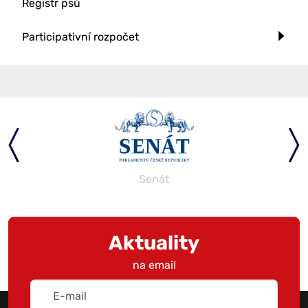
Registr psů
Participativní rozpočet
Senát
Aktuality
na email