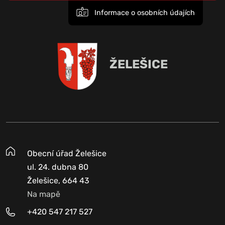
Informace o osobních údajích
ŽELEŠICE
Obecní úřad Želešice
ul. 24. dubna 80
Želešice, 664 43
Na mapě
+420 547 217 527