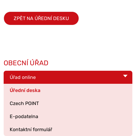
ZPĚT NA ÚŘEDNÍ DESKU
OBECNÍ ÚŘAD
Úřad online
Úřední deska
Czech POINT
E-podatelna
Kontaktní formulář