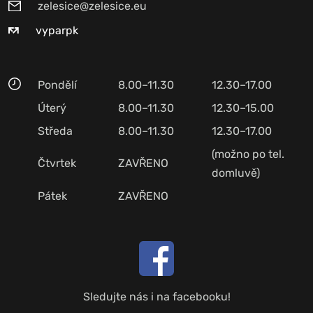
zelesice@zelesice.eu
vyparpk
Pondělí
8.00–11.30
12.30–17.00
Úterý
8.00–11.30
12.30–15.00
Středa
8.00–11.30
12.30–17.00
(možno po tel.
Čtvrtek
ZAVŘENO
domluvě)
Pátek
ZAVŘENO
Sledujte nás i na facebooku!