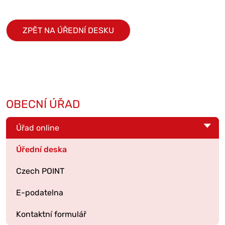
ZPĚT NA ÚŘEDNÍ DESKU
OBECNÍ ÚŘAD
Úřad online
Úřední deska
Czech POINT
E-podatelna
Kontaktní formulář