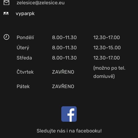
zelesice@zelesice.eu
vyparpk
Pondělí
8.00–11.30
12.30–17.00
Úterý
8.00–11.30
12.30–15.00
Středa
8.00–11.30
12.30–17.00
(možno po tel.
Čtvrtek
ZAVŘENO
domluvě)
Pátek
ZAVŘENO
Sledujte nás i na facebooku!