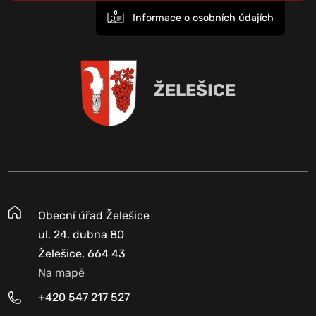
Informace o osobních údajích
ŽELEŠICE
Obecní úřad Želešice
ul. 24. dubna 80
Želešice, 664 43
Na mapě
+420 547 217 527