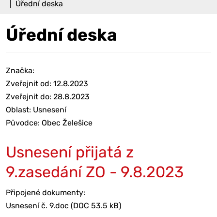
Úřední deska
Úřední deska
Značka:
Zveřejnit od: 12.8.2023
Zveřejnit do: 28.8.2023
Oblast: Usnesení
Původce: Obec Želešice
Usnesení přijatá z
9.zasedání ZO - 9.8.2023
Připojené dokumenty:
Usnesení č. 9.doc (DOC 53.5 kB)