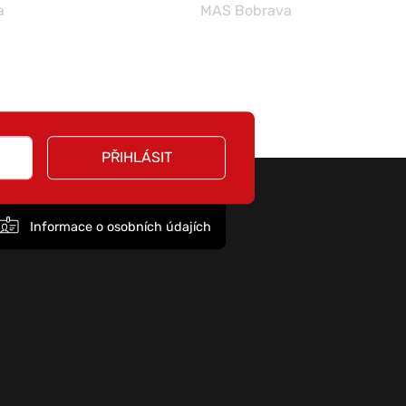
a
MAS Bobrava
PŘIHLÁSIT
Informace o osobních údajích