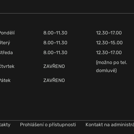
Pondělí
8.00–11.30
12.30–17.00
Úterý
8.00–11.30
12.30–15.00
Středa
8.00–11.30
12.30–17.00
(možno po tel.
Čtvrtek
ZAVŘENO
domluvě)
Pátek
ZAVŘENO
takty
Prohlášení o přístupnosti
Kontakt na administr