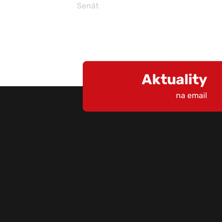
Senát
Aktuality
na email