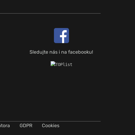
Sledujte nás i na facebooku!
átora
GDPR
Cookies