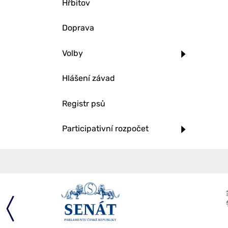
Hřbitov
Doprava
Volby
Hlášení závad
Registr psů
Participativní rozpočet