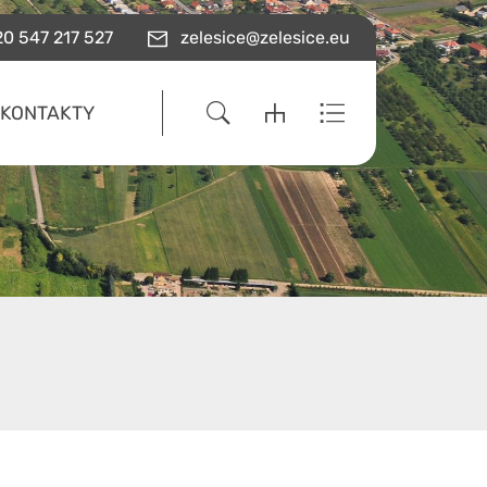
0 547 217 527
zelesice@zelesice.eu
KONTAKTY