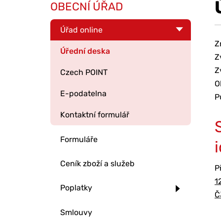
OBECNÍ ÚŘAD
Úřad online
Z
Úřední deska
Z
Z
Czech POINT
O
E-podatelna
P
Kontaktní formulář
Formuláře
Ceník zboží a služeb
P
1
Poplatky
Č
Smlouvy