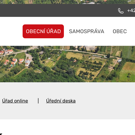
+42
OBECNÍ ÚŘAD
SAMOSPRÁVA
OBEC
Úřad online
Úřední deska