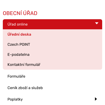
OBECNÍ ÚŘAD
Úřad online
Úřední deska
Czech POINT
E-podatelna
Kontaktní formulář
Formuláře
Ceník zboží a služeb
Poplatky