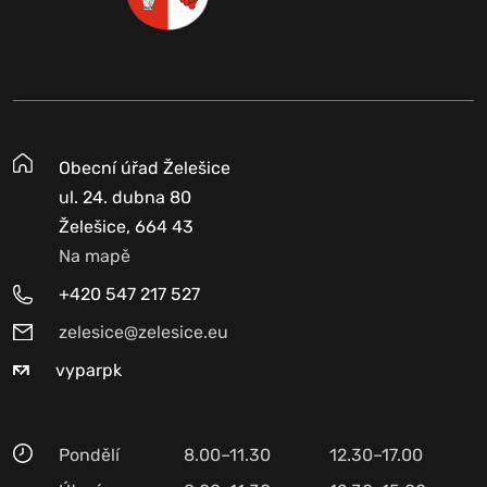
Obecní úřad Želešice
ul. 24. dubna 80
Želešice, 664 43
Na mapě
+420 547 217 527
zelesice@zelesice.eu
vyparpk
Pondělí
8.00–11.30
12.30–17.00