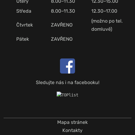
Úterý
8.00–11.30
12.30–15.00
Středa
8.00–11.30
12.30–17.00
(možno po tel.
Čtvrtek
ZAVŘENO
domluvě)
Pátek
ZAVŘENO
Sledujte nás i na facebooku!
Mapa stránek
Kontakty