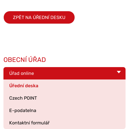
ZPĚT NA ÚŘEDNÍ DESKU
OBECNÍ ÚŘAD
Úřad online
Úřední deska
Czech POINT
E-podatelna
Kontaktní formulář