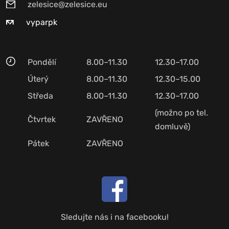
zelesice@zelesice.eu
vyparpk
Pondělí
8.00–11.30
12.30–17.00
Úterý
8.00–11.30
12.30–15.00
Středa
8.00–11.30
12.30–17.00
(možno po tel.
Čtvrtek
ZAVŘENO
domluvě)
Pátek
ZAVŘENO
Sledujte nás i na facebooku!