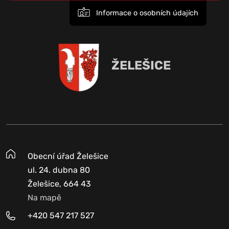
Informace o osobních údajích
ŽELEŠICE
Obecní úřad Želešice
ul. 24. dubna 80
Želešice, 664 43
Na mapě
+420 547 217 527