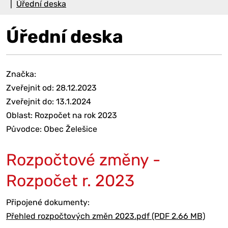
Úřední deska
Úřední deska
Značka:
Zveřejnit od: 28.12.2023
Zveřejnit do: 13.1.2024
Oblast: Rozpočet na rok 2023
Původce: Obec Želešice
Rozpočtové změny -
Rozpočet r. 2023
Připojené dokumenty:
Přehled rozpočtových změn 2023.pdf (PDF 2.66 MB)