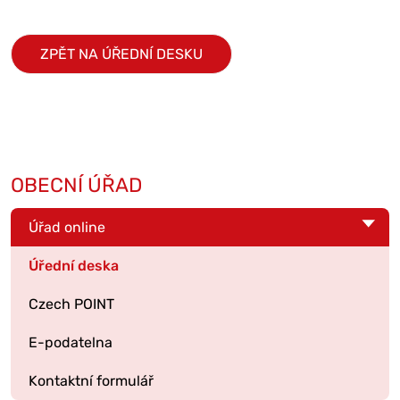
ZPĚT NA ÚŘEDNÍ DESKU
OBECNÍ ÚŘAD
Úřad online
Úřední deska
Czech POINT
E-podatelna
Kontaktní formulář