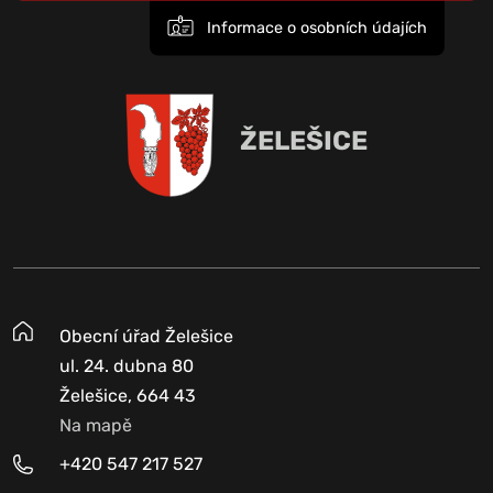
Informace o osobních údajích
ŽELEŠICE
Obecní úřad Želešice
ul. 24. dubna 80
Želešice, 664 43
Na mapě
+420 547 217 527