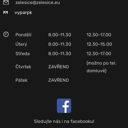
zelesice@zelesice.eu
vyparpk
Pondělí
8.00–11.30
12.30–17.00
Úterý
8.00–11.30
12.30–15.00
Středa
8.00–11.30
12.30–17.00
(možno po tel.
Čtvrtek
ZAVŘENO
domluvě)
Pátek
ZAVŘENO
Sledujte nás i na facebooku!