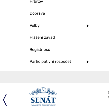
Hřbitov
Doprava
Volby
Hlášení závad
Registr psů
Participativní rozpočet