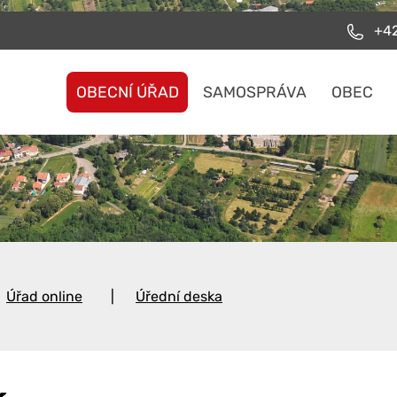
+42
OBECNÍ ÚŘAD
SAMOSPRÁVA
OBEC
Úřad online
Úřední deska