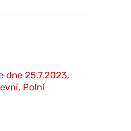
e dne 25.7.2023,
vní, Polní