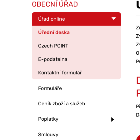
OBECNÍ ÚŘAD
Úřad online
Z
Úřední deska
Z
Z
Czech POINT
O
E-podatelna
P
Kontaktní formulář
Formuláře
Ceník zboží a služeb
P
D
Poplatky
Smlouvy