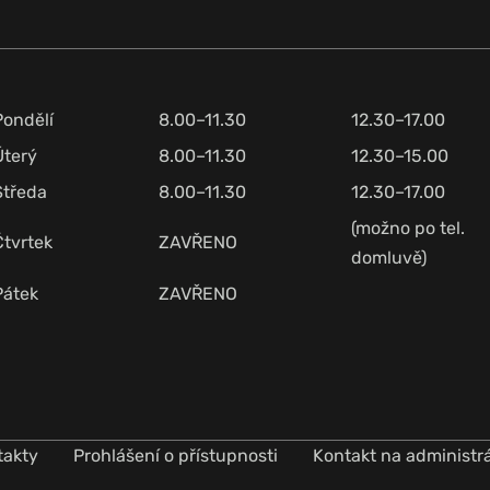
Pondělí
8.00–11.30
12.30–17.00
Úterý
8.00–11.30
12.30–15.00
Středa
8.00–11.30
12.30–17.00
(možno po tel.
Čtvrtek
ZAVŘENO
domluvě)
Pátek
ZAVŘENO
takty
Prohlášení o přístupnosti
Kontakt na administr