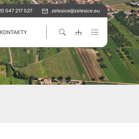
0 547 217 527
zelesice@zelesice.eu
KONTAKTY