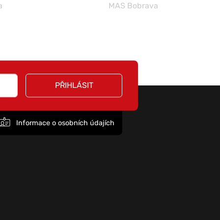
a
MAS Bobrava
PŘIHLÁSIT
Informace o osobních údajích