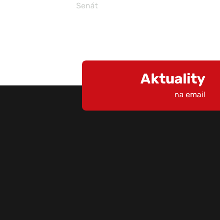
Senát
Aktuality
na email