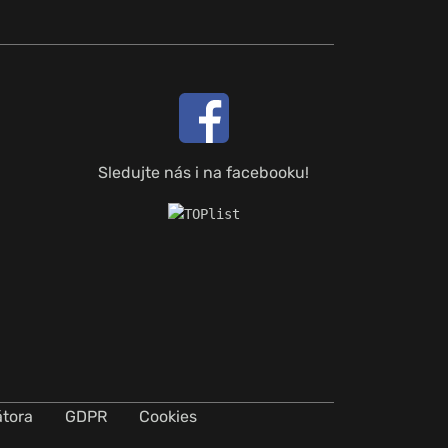
Sledujte nás i na facebooku!
átora
GDPR
Cookies