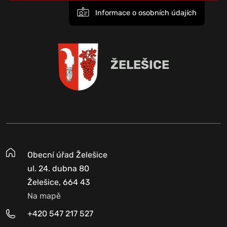
Informace o osobních údajích
ŽELEŠICE
Obecní úřad Želešice
ul. 24. dubna 80
Želešice, 664 43
Na mapě
+420 547 217 527