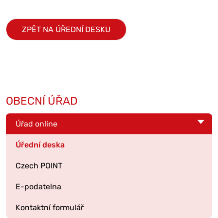
ZPĚT NA ÚŘEDNÍ DESKU
OBECNÍ ÚŘAD
Úřad online
Úřední deska
Czech POINT
E-podatelna
Kontaktní formulář