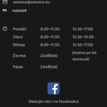
zelesice@zelesice.eu
vyparpk
Pondělí
8.00–11.30
12.30–17.00
Úterý
8.00–11.30
12.30–15.00
Středa
8.00–11.30
12.30–17.00
(možno po tel.
Čtvrtek
ZAVŘENO
domluvě)
Pátek
ZAVŘENO
Sledujte nás i na facebooku!