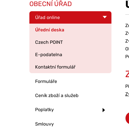
OBECNÍ ÚŘAD
Úřad online
Z
Úřední deska
Z
Z
Czech POINT
O
E-podatelna
P
Kontaktní formulář
Formuláře
P
Z
Ceník zboží a služeb
Poplatky
Smlouvy