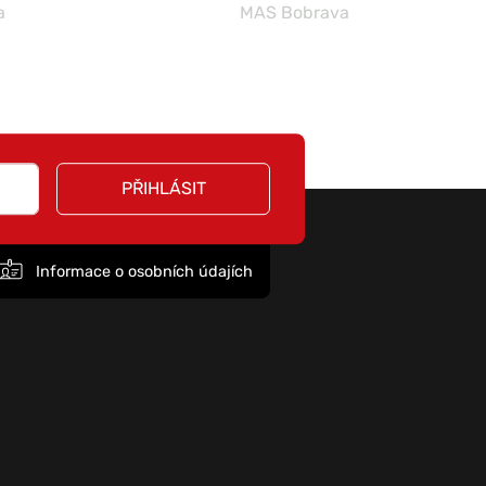
a
MAS Bobrava
PŘIHLÁSIT
Informace o osobních údajích