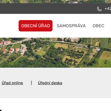
+42
OBECNÍ ÚŘAD
SAMOSPRÁVA
OBEC
Úřad online
Úřední deska