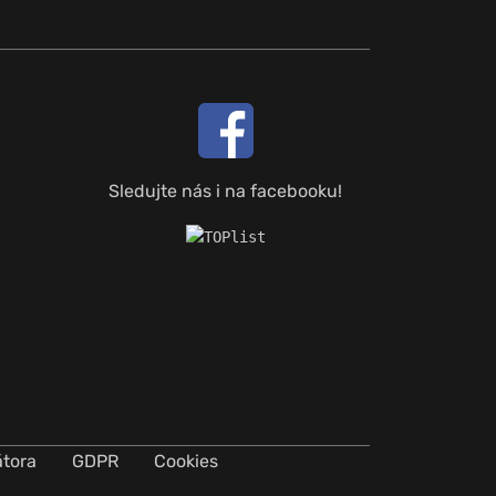
Sledujte nás i na facebooku!
átora
GDPR
Cookies