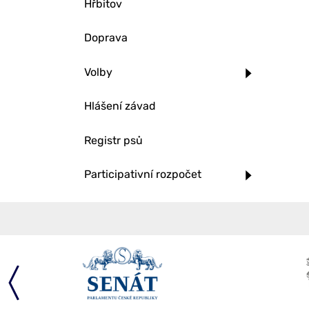
Hřbitov
Doprava
Volby
Hlášení závad
Registr psů
Participativní rozpočet