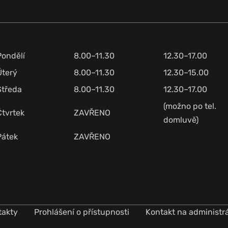
Pondělí
8.00–11.30
12.30–17.00
Úterý
8.00–11.30
12.30–15.00
Středa
8.00–11.30
12.30–17.00
(možno po tel.
Čtvrtek
ZAVŘENO
domluvě)
Pátek
ZAVŘENO
takty
Prohlášení o přístupnosti
Kontakt na administr