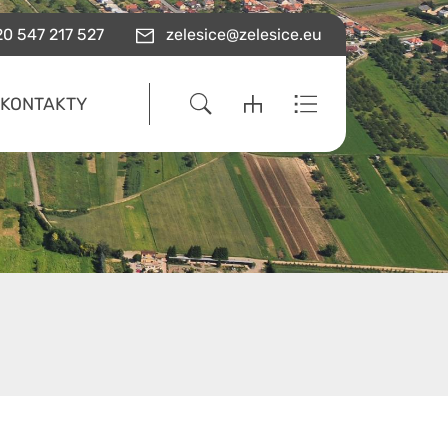
0 547 217 527
zelesice@zelesice.eu
KONTAKTY