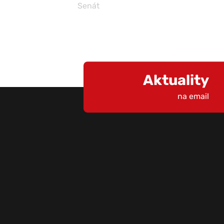
Senát
Aktuality
na email