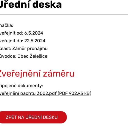
Úřední deska
načka:
veřejnit od: 6.5.2024
veřejnit do: 22.5.2024
blast: Záměr pronájmu
ůvodce: Obec Želešice
Zveřejnění záměru
řipojené dokumenty:
veřejnění pachtu 3002.pdf (PDF 902.93 kB)
ZPĚT NA ÚŘEDNÍ DESKU