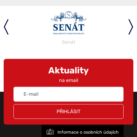
Senát
Aktuality
na email
PŘIHLÁSIT
Informace o osobních údajích