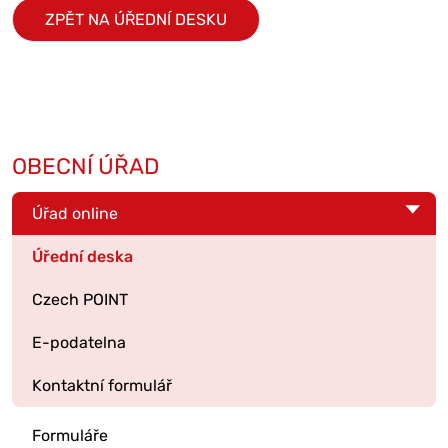
ZPĚT NA ÚŘEDNÍ DESKU
OBECNÍ ÚŘAD
Úřad online
Úřední deska
Czech POINT
E-podatelna
Kontaktní formulář
Formuláře