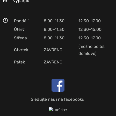
vyparpk
Pondělí
8.00–11.30
12.30–17.00
Úterý
8.00–11.30
12.30–15.00
Středa
8.00–11.30
12.30–17.00
(možno po tel.
Čtvrtek
ZAVŘENO
domluvě)
Pátek
ZAVŘENO
Sledujte nás i na facebooku!