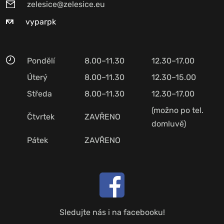
zelesice@zelesice.eu
vyparpk
Pondělí
8.00–11.30
12.30–17.00
Úterý
8.00–11.30
12.30–15.00
Středa
8.00–11.30
12.30–17.00
(možno po tel.
Čtvrtek
ZAVŘENO
domluvě)
Pátek
ZAVŘENO
Sledujte nás i na facebooku!