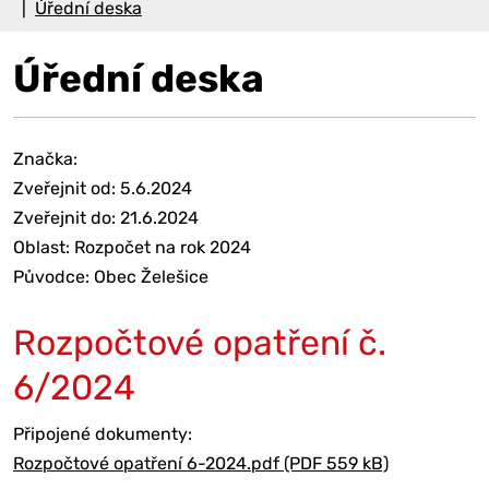
Úřední deska
Úřední deska
Značka:
Zveřejnit od: 5.6.2024
Zveřejnit do: 21.6.2024
Oblast: Rozpočet na rok 2024
Původce: Obec Želešice
Rozpočtové opatření č.
6/2024
Připojené dokumenty:
Rozpočtové opatření 6-2024.pdf (PDF 559 kB)