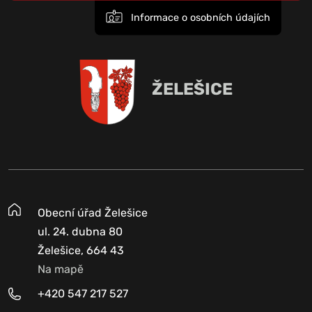
Informace o osobních údajích
ŽELEŠICE
Obecní úřad Želešice
ul. 24. dubna 80
Želešice, 664 43
Na mapě
+420 547 217 527