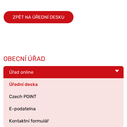
ZPĚT NA ÚŘEDNÍ DESKU
OBECNÍ ÚŘAD
Úřad online
Úřední deska
Czech POINT
E-podatelna
Kontaktní formulář