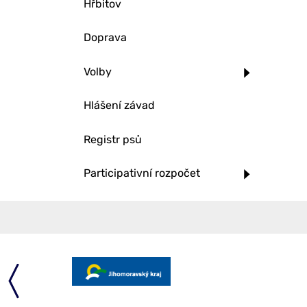
Hřbitov
Doprava
Volby
Hlášení závad
Registr psů
Participativní rozpočet