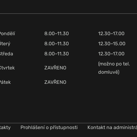
Pondělí
8.00–11.30
12.30–17.00
Úterý
8.00–11.30
12.30–15.00
Středa
8.00–11.30
12.30–17.00
(možno po tel.
Čtvrtek
ZAVŘENO
domluvě)
Pátek
ZAVŘENO
takty
Prohlášení o přístupnosti
Kontakt na administr