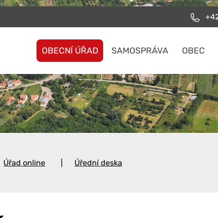
+42
OBECNÍ ÚŘAD
SAMOSPRÁVA
OBEC
Úřad online
Úřední deska