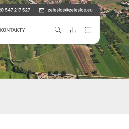
0 547 217 527
zelesice@zelesice.eu
KONTAKTY