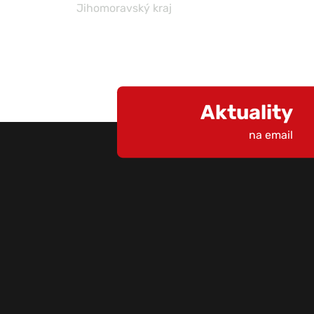
Jihomoravský kraj
Aktuality
na email