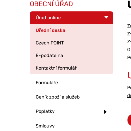
OBECNÍ ÚŘAD
Úřad online
Z
Úřední deska
Z
Z
Czech POINT
O
E-podatelna
P
Kontaktní formulář
Formuláře
P
d
Ceník zboží a služeb
Poplatky
Smlouvy