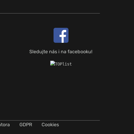
Sledujte nás i na facebooku!
átora
GDPR
Cookies