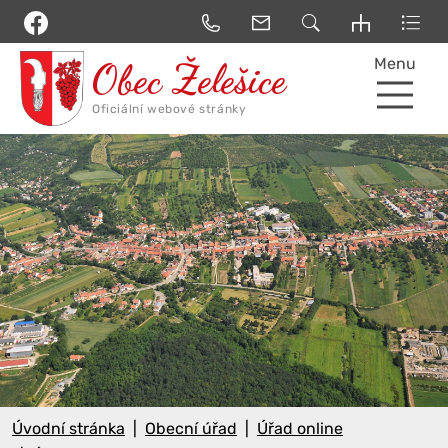
Menu
Úvodní stránka
Obecní úřad
Úřad online