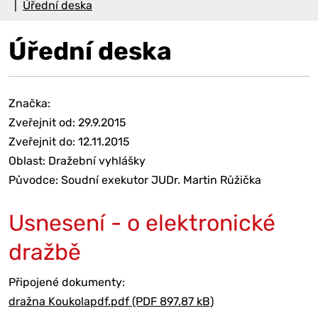
Úřední deska
Úřední deska
Značka:
Zveřejnit od: 29.9.2015
Zveřejnit do: 12.11.2015
Oblast: Dražební vyhlášky
Původce: Soudní exekutor JUDr. Martin Růžička
Usnesení - o elektronické
dražbě
Připojené dokumenty:
dražna Koukolapdf.pdf (PDF 897.87 kB)