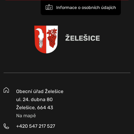
Informace o osobních údajích
ŽELEŠICE
Obecní úřad Želešice
ul. 24. dubna 80
Želešice, 664 43
Na mapě
+420 547 217 527