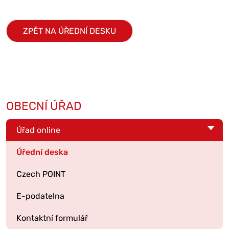
ZPĚT NA ÚŘEDNÍ DESKU
OBECNÍ ÚŘAD
Úřad online
Úřední deska
Czech POINT
E-podatelna
Kontaktní formulář