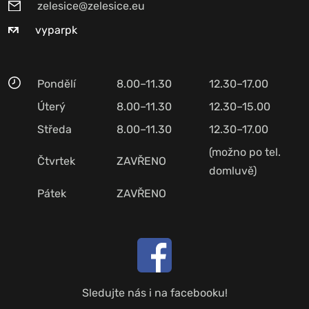
zelesice@zelesice.eu
vyparpk
Pondělí
8.00–11.30
12.30–17.00
Úterý
8.00–11.30
12.30–15.00
Středa
8.00–11.30
12.30–17.00
(možno po tel.
Čtvrtek
ZAVŘENO
domluvě)
Pátek
ZAVŘENO
Sledujte nás i na facebooku!