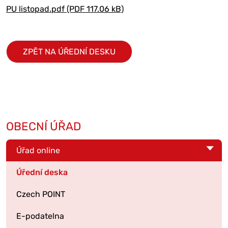
PU listopad.pdf (PDF 117.06 kB)
ZPĚT NA ÚŘEDNÍ DESKU
OBECNÍ ÚŘAD
Úřad online
Úřední deska
Czech POINT
E-podatelna