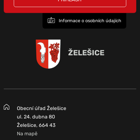
Informace o osobních údajích
ŽELEŠICE
Obecní úřad Želešice
ul. 24. dubna 80
Želešice, 664 43
Na mapě