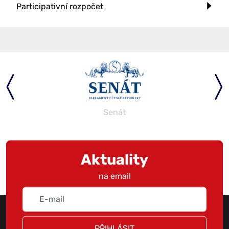
Participativní rozpočet
Senát
Aktuality
na email
PŘIHLÁSIT