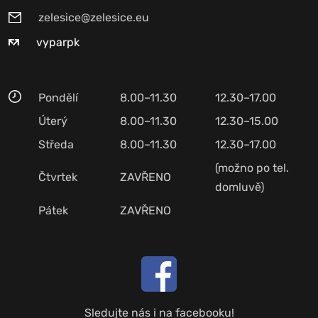
zelesice@zelesice.eu
vyparpk
Pondělí
8.00–11.30
12.30–17.00
Úterý
8.00–11.30
12.30–15.00
Středa
8.00–11.30
12.30–17.00
(možno po tel.
Čtvrtek
ZAVŘENO
domluvě)
Pátek
ZAVŘENO
Sledujte nás i na facebooku!