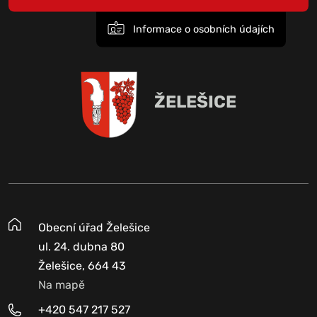
Informace o osobních údajích
ŽELEŠICE
Obecní úřad Želešice
ul. 24. dubna 80
Želešice, 664 43
Na mapě
+420 547 217 527