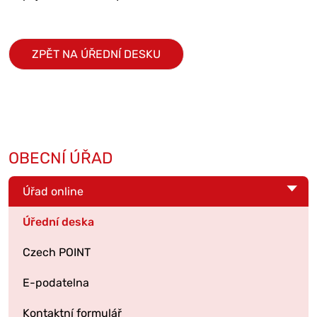
ZPĚT NA ÚŘEDNÍ DESKU
OBECNÍ ÚŘAD
Úřad online
Úřední deska
Czech POINT
E-podatelna
Kontaktní formulář