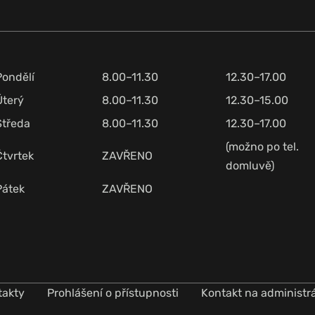
Pondělí
8.00–11.30
12.30–17.00
Úterý
8.00–11.30
12.30–15.00
Středa
8.00–11.30
12.30–17.00
(možno po tel.
Čtvrtek
ZAVŘENO
domluvě)
Pátek
ZAVŘENO
takty
Prohlášení o přístupnosti
Kontakt na administr