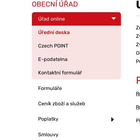
OBECNÍ ÚŘAD
Úřad online
Z
Úřední deska
Z
Z
Czech POINT
O
E-podatelna
P
Kontaktní formulář
Formuláře
R
Ceník zboží a služeb
R
Poplatky
P
Smlouvy