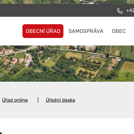
+42
OBECNÍ ÚŘAD
SAMOSPRÁVA
OBEC
Úřad online
Úřední deska