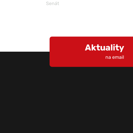
Senát
Aktuality
na email