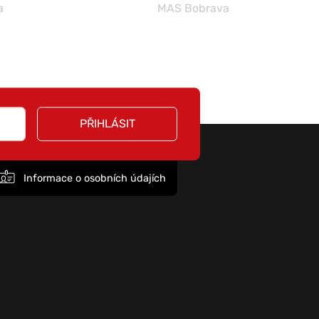
a
MAS Bobrava
PŘIHLÁSIT
Informace o osobních údajích