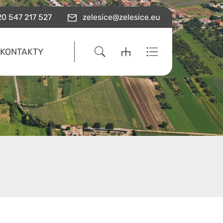
0 547 217 527
zelesice@zelesice.eu
KONTAKTY