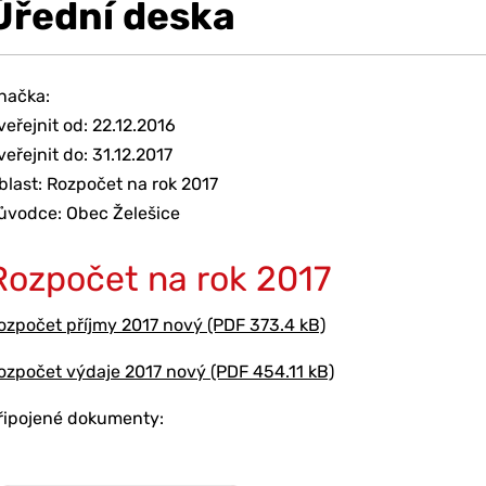
Úřední deska
načka:
veřejnit od: 22.12.2016
veřejnit do: 31.12.2017
blast: Rozpočet na rok 2017
ůvodce: Obec Želešice
Rozpočet na rok 2017
ozpočet příjmy 2017 nový (PDF 373.4 kB)
ozpočet výdaje 2017 nový (PDF 454.11 kB)
řipojené dokumenty: