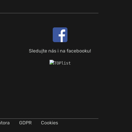
Sledujte nás i na facebooku!
átora
GDPR
Cookies