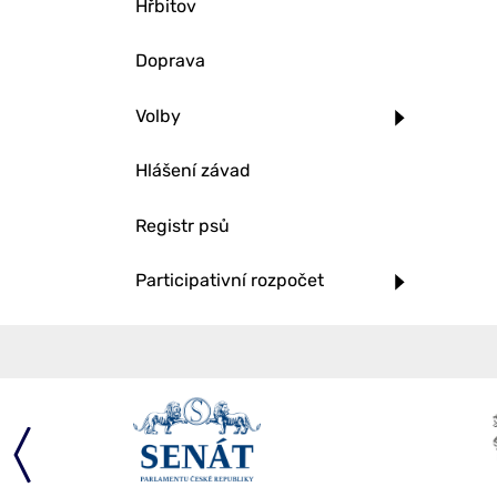
Hřbitov
Doprava
Volby
Hlášení závad
Registr psů
Participativní rozpočet