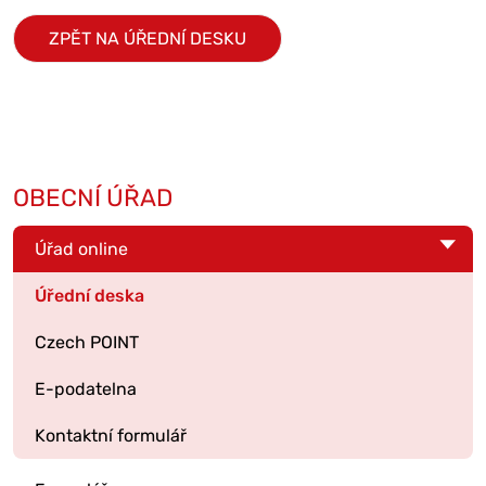
ZPĚT NA ÚŘEDNÍ DESKU
OBECNÍ ÚŘAD
Úřad online
Úřední deska
Czech POINT
E-podatelna
Kontaktní formulář