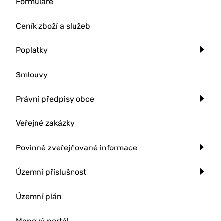
Formuláře
Ceník zboží a služeb
Poplatky
Smlouvy
Právní předpisy obce
Veřejné zakázky
Povinně zveřejňované informace
Územní příslušnost
Územní plán
Mapový portál