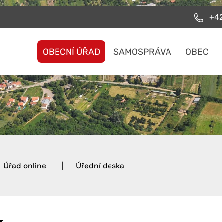
+42
OBECNÍ ÚŘAD
SAMOSPRÁVA
OBEC
Úřad online
Úřední deska