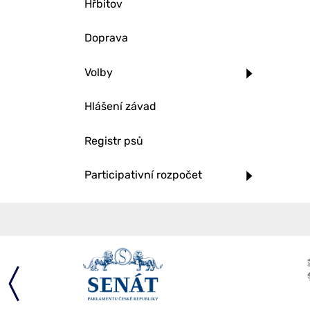
Hřbitov
Doprava
Volby
Hlášení závad
Registr psů
Participativní rozpočet