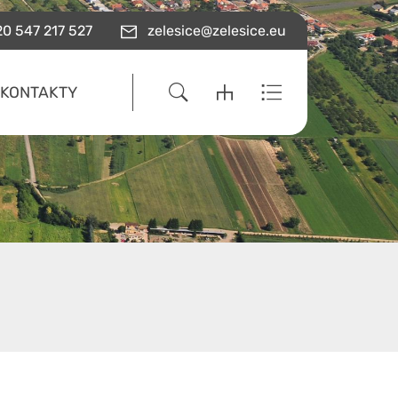
0 547 217 527
zelesice@zelesice.eu
KONTAKTY