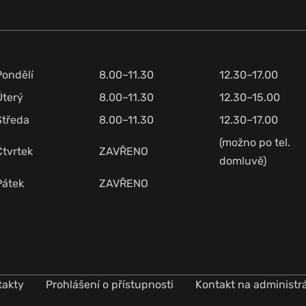
Pondělí
8.00–11.30
12.30–17.00
Úterý
8.00–11.30
12.30–15.00
Středa
8.00–11.30
12.30–17.00
(možno po tel.
Čtvrtek
ZAVŘENO
domluvě)
Pátek
ZAVŘENO
takty
Prohlášení o přístupnosti
Kontakt na administr