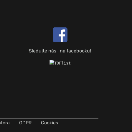
Sledujte nás i na facebooku!
átora
GDPR
Cookies