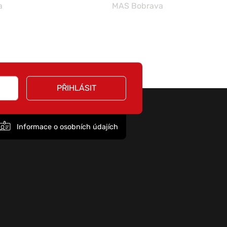
a
MAS Bobrava
PŘIHLÁSIT
Informace o osobních údajích