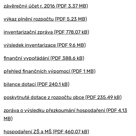
závěrečný účet r. 2016 (PDF 3.37 MB)
výkaz plnění rozpočtu (PDF 5.23 MB)
inventarizační zpráva (PDF 778.07 kB)
výsledek inventarizace (PDF 9.6 MB)
finanční vypořádání (PDF 388.6 kB)
přehled finančních výpomocí (PDF 1 MB)
bilance dotací (PDF 240.1 kB)
poskytnuté dotace z rozpočtu obce (PDF 235.49 kB)
zpráva o výsledku přezkoumání hospodaření (PDF 4.13
MB)
hospodaření ZŠ a MŠ (PDF 460.07 kB)