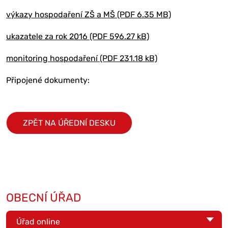
výkazy hospodaření ZŠ a MŠ (PDF 6.35 MB)
ukazatele za rok 2016 (PDF 596.27 kB)
monitoring hospodaření (PDF 231.18 kB)
Připojené dokumenty:
ZPĚT NA ÚŘEDNÍ DESKU
OBECNÍ ÚŘAD
Úřad online