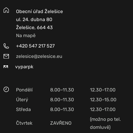
Obecní úřad Želešice
ul. 24. dubna 80
Želešice, 664 43
Na mapě
+420 547 217 527
zelesice@zelesice.eu
vyparpk
Pondělí
8.00–11.30
12.30–17.00
Úterý
8.00–11.30
12.30–15.00
Středa
8.00–11.30
12.30–17.00
(možno po tel.
Čtvrtek
ZAVŘENO
domluvě)