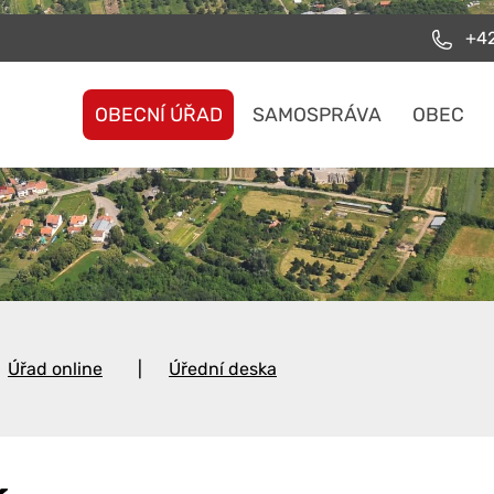
+42
OBECNÍ ÚŘAD
SAMOSPRÁVA
OBEC
Úřad online
Úřední deska