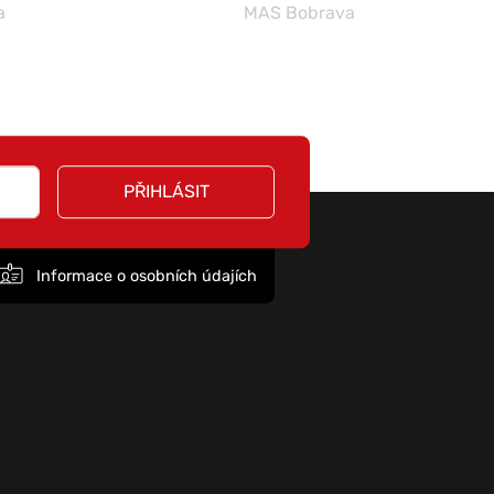
a
MAS Bobrava
PŘIHLÁSIT
Informace o osobních údajích