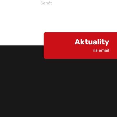
Senát
Aktuality
na email