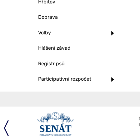
Hřbitov
Doprava
Volby
Hlášení závad
Registr psů
Participativní rozpočet