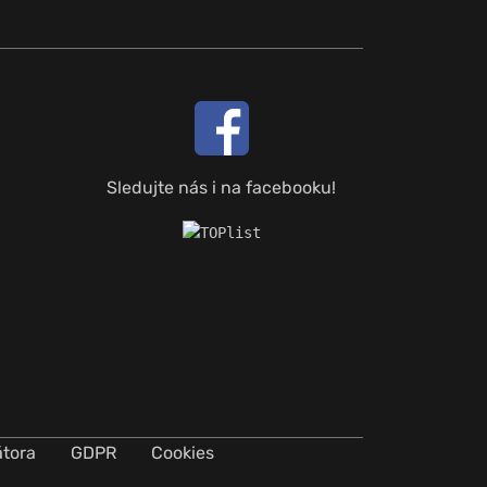
Sledujte nás i na facebooku!
átora
GDPR
Cookies