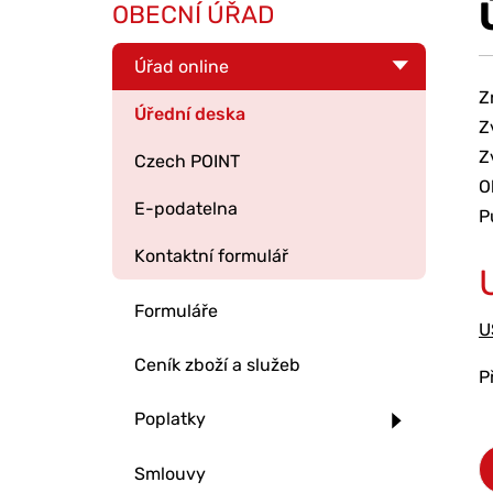
OBECNÍ ÚŘAD
Úřad online
Z
Úřední deska
Z
Z
Czech POINT
O
E-podatelna
P
Kontaktní formulář
Formuláře
U
Ceník zboží a služeb
P
Poplatky
Smlouvy