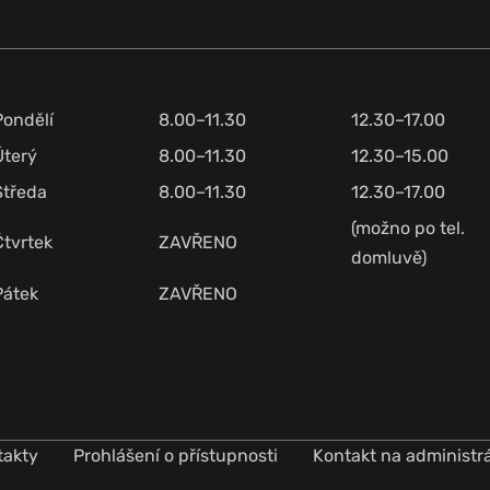
Pondělí
8.00–11.30
12.30–17.00
Úterý
8.00–11.30
12.30–15.00
Středa
8.00–11.30
12.30–17.00
(možno po tel.
Čtvrtek
ZAVŘENO
domluvě)
Pátek
ZAVŘENO
takty
Prohlášení o přístupnosti
Kontakt na administr