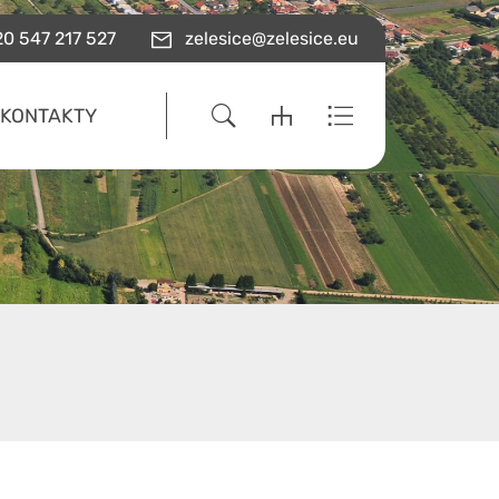
0 547 217 527
zelesice@zelesice.eu
KONTAKTY