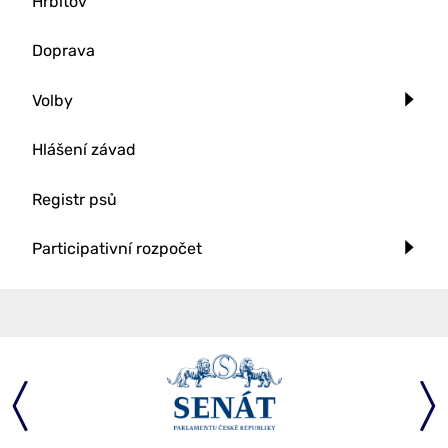
Hřbitov
Doprava
Volby
Hlášení závad
Registr psů
Participativní rozpočet