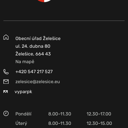
Obecní úřad Želešice
ul. 24. dubna 80
Želešice, 664 43
Na mapě
+420 547 217 527
zelesice@zelesice.eu
vyparpk
Pondělí
8.00–11.30
12.30–17.00
Úterý
8.00–11.30
12.30–15.00