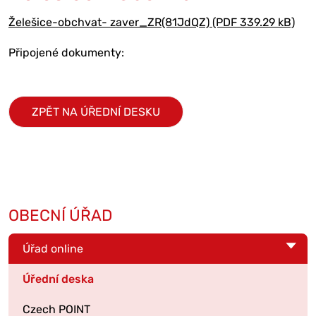
Želešice-obchvat- zaver_ZR(81JdQZ) (PDF 339.29 kB)
Připojené dokumenty:
ZPĚT NA ÚŘEDNÍ DESKU
OBECNÍ ÚŘAD
Úřad online
Úřední deska
Czech POINT