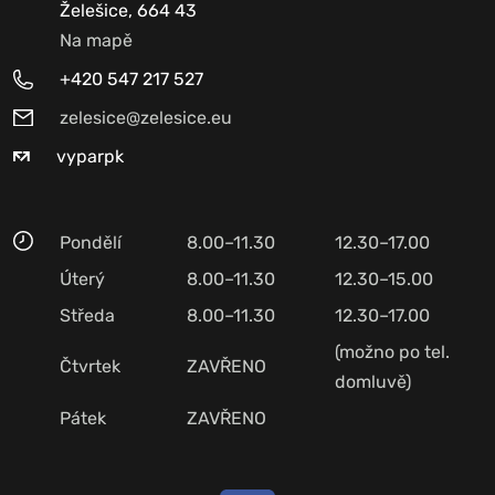
Želešice, 664 43
Na mapě
+420 547 217 527
zelesice@zelesice.eu
vyparpk
Pondělí
8.00–11.30
12.30–17.00
Úterý
8.00–11.30
12.30–15.00
Středa
8.00–11.30
12.30–17.00
(možno po tel.
Čtvrtek
ZAVŘENO
domluvě)
Pátek
ZAVŘENO