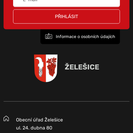
PŘIHLÁSIT
Informace o osobních údajích
ŽELEŠICE
Obecní úřad Želešice
ul. 24. dubna 80