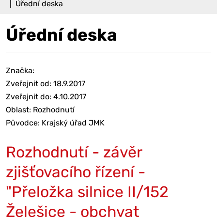
Úřední deska
Úřední deska
Značka:
Zveřejnit od: 18.9.2017
Zveřejnit do: 4.10.2017
Oblast: Rozhodnutí
Původce: Krajský úřad JMK
Rozhodnutí - závěr
zjišťovacího řízení -
"Přeložka silnice II/152
Želešice - obchvat