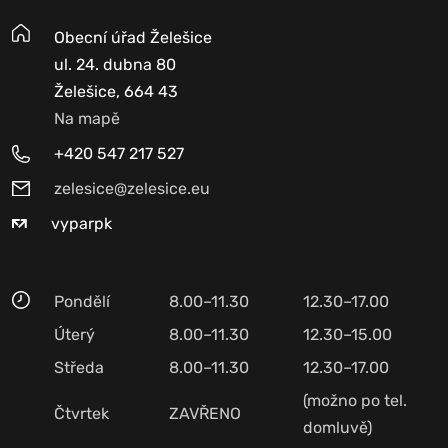
Obecní úřad Želešice
ul. 24. dubna 80
Želešice, 664 43
Na mapě
+420 547 217 527
zelesice@zelesice.eu
vyparpk
Pondělí
8.00–11.30
12.30–17.00
Úterý
8.00–11.30
12.30–15.00
Středa
8.00–11.30
12.30–17.00
(možno po tel.
Čtvrtek
ZAVŘENO
domluvě)