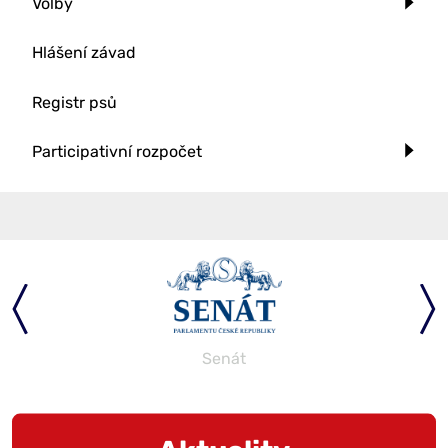
Volby
Hlášení závad
Registr psů
Participativní rozpočet
Senát