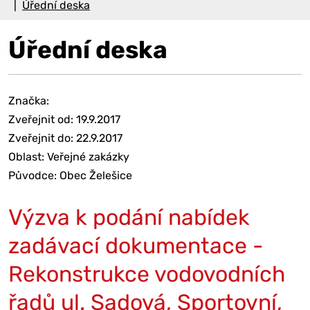
Úřední deska
Úřední deska
Značka:
Zveřejnit od: 19.9.2017
Zveřejnit do: 22.9.2017
Oblast: Veřejné zakázky
Původce: Obec Želešice
Výzva k podání nabídek
zadávací dokumentace -
Rekonstrukce vodovodních
řadů ul. Sadová, Sportovní,