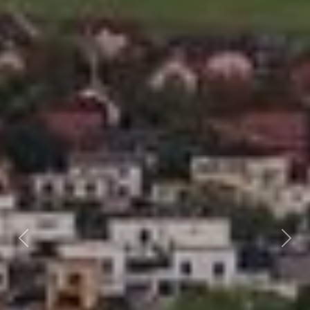
Předchozí
Dalš