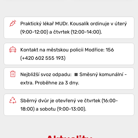
Praktický lékař MUDr. Kousalík ordinuje v úterý
(9:00-12:00) a čtvrtek (12:00-14:00).
Kontakt na městskou policii Modřice: 156
(+420 602 555 193)
Směsný komunální -
extra
. Proběhne za 3 dny.
Sběrný dvůr je otevřený ve čtvrtek (16:00-
18:00) a sobotu (9:00-13:00).