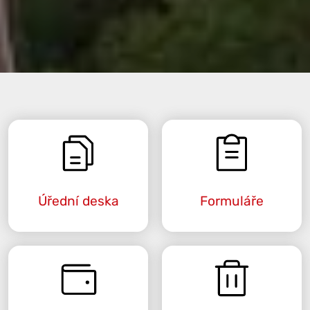
Úřední deska
Formuláře