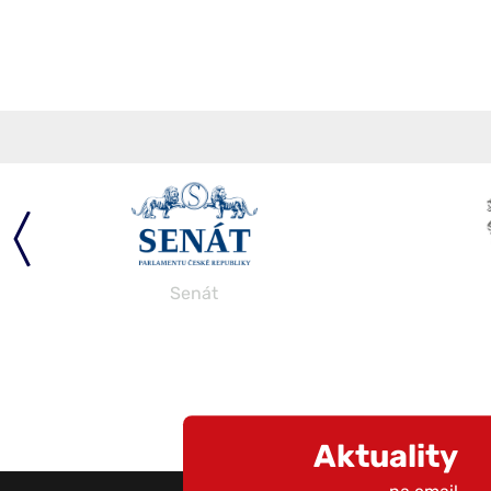
Parlament
Aktuality