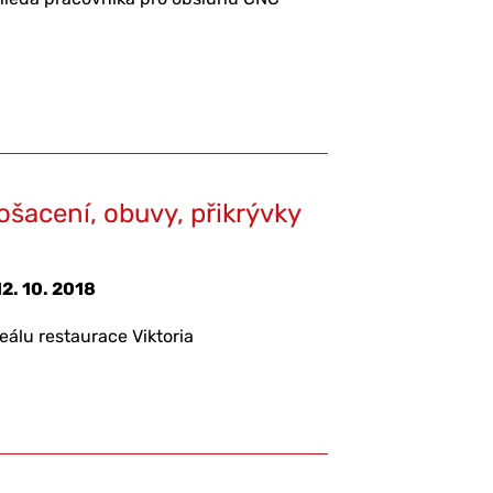
ošacení, obuvy, přikrývky
12. 10. 2018
reálu restaurace Viktoria