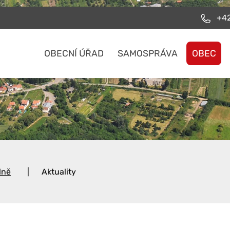
+42
OBECNÍ ÚŘAD
SAMOSPRÁVA
OBEC
lně
Aktuality