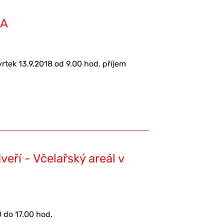
RA
rtek 13.9.2018 od 9.00 hod. příjem
eří - Včelařský areál v
0 do 17.00 hod.