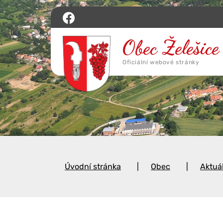
Úvodní stránka
Obec
Aktuá