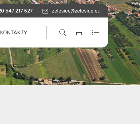
0 547 217 527
zelesice@zelesice.eu
KONTAKTY