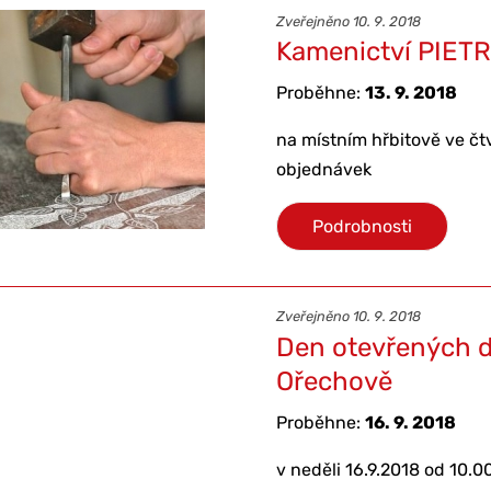
Zveřejněno 10. 9. 2018
Kamenictví PIET
Proběhne:
13. 9. 2018
na místním hřbitově ve čtv
objednávek
Podrobnosti
Zveřejněno 10. 9. 2018
Den otevřených dv
Ořechově
Proběhne:
16. 9. 2018
v neděli 16.9.2018 od 10.0