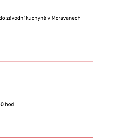
 do závodní kuchyně v Moravanech
00 hod