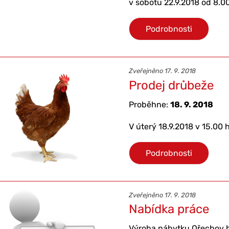
v sobotu 22.9.2018 od 8.0
Podrobnosti
Zveřejněno 17. 9. 2018
Prodej drůbeže
Proběhne:
18. 9. 2018
V úterý 18.9.2018 v 15.00 
Podrobnosti
Zveřejněno 17. 9. 2018
Nabídka práce
Výroba nábytku Ořechov 