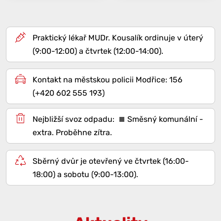
Praktický lékař MUDr. Kousalík ordinuje v úterý
(9:00-12:00) a čtvrtek (12:00-14:00).
Kontakt na městskou policii Modřice: 156
(+420 602 555 193)
Směsný komunální -
extra
. Proběhne zítra.
Sběrný dvůr je otevřený ve čtvrtek (16:00-
18:00) a sobotu (9:00-13:00).