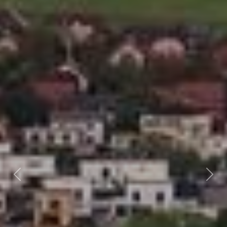
Předchozí
Dalš