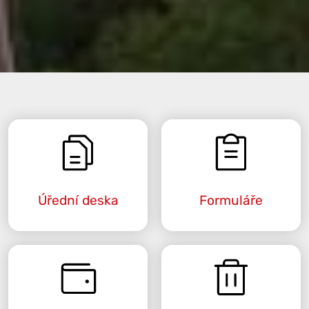
Úřední deska
Formuláře