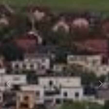
Předchozí
Dalš