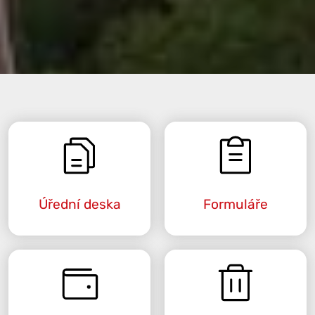
Úřední deska
Formuláře