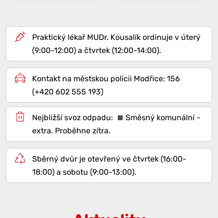
Praktický lékař MUDr. Kousalík ordinuje v úterý
(9:00-12:00) a čtvrtek (12:00-14:00).
Kontakt na městskou policii Modřice: 156
(+420 602 555 193)
Směsný komunální -
extra
. Proběhne zítra.
Sběrný dvůr je otevřený ve čtvrtek (16:00-
18:00) a sobotu (9:00-13:00).