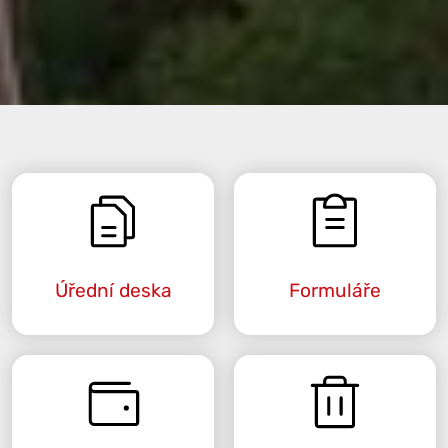
Úřední deska
Formuláře