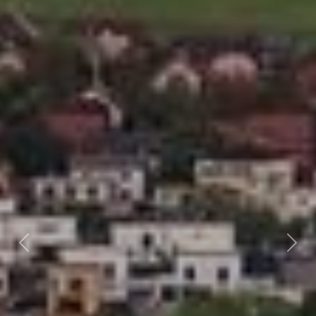
Předchozí
Dalš