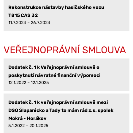
Rekonstrukce nástavby hasičského vozu
T815 CAS 32
11.7.2024 – 26.7.2024
VEŘEJNOPRÁVNÍ SMLOUVA
Dodatek č. 1 k Veřejnoprávní smlouvě o
poskytnutí návratné finanční výpomoci
12.1.2022 – 12.1.2025
Dodatek č. 1 k veřejnoprávní smlouvě mezi
DSO Šlapanicko a Tady to mám rád z.s. spolek
Mokrá - Horákov
5.1.2022 – 20.1.2025