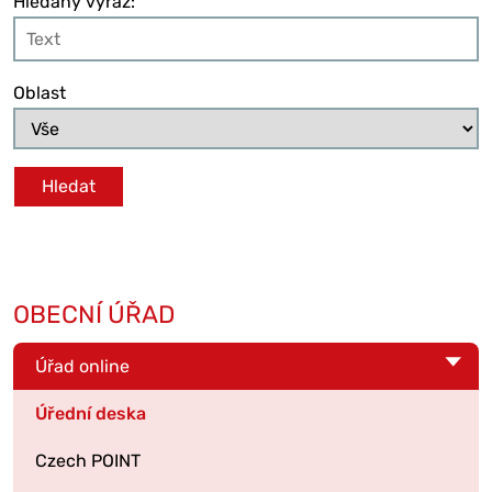
Hledaný výraz:
Oblast
OBECNÍ ÚŘAD
Úřad online
Úřední deska
Czech POINT