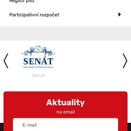
Registr psů
Participativní rozpočet
Parlament
Aktuality
na email