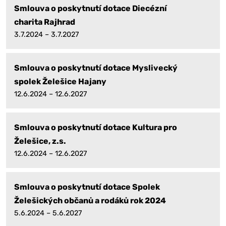
Smlouva o poskytnutí dotace Diecézní
charita Rajhrad
3.7.2024 – 3.7.2027
Smlouva o poskytnutí dotace Myslivecký
spolek Želešice Hajany
12.6.2024 – 12.6.2027
Smlouva o poskytnutí dotace Kultura pro
Želešice, z.s.
12.6.2024 – 12.6.2027
Smlouva o poskytnutí dotace Spolek
Želešických občanů a rodáků rok 2024
5.6.2024 – 5.6.2027