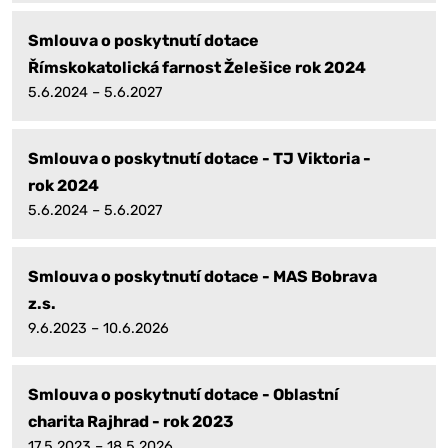
Smlouva o poskytnutí dotace
Římskokatolická farnost Želešice rok 2024
5.6.2024 – 5.6.2027
Smlouva o poskytnutí dotace - TJ Viktoria -
rok 2024
5.6.2024 – 5.6.2027
Smlouva o poskytnutí dotace - MAS Bobrava
z.s.
9.6.2023 – 10.6.2026
Smlouva o poskytnutí dotace - Oblastní
charita Rajhrad - rok 2023
17.5.2023 – 18.5.2026