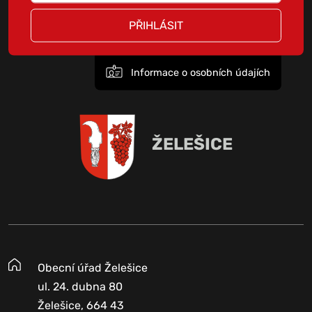
PŘIHLÁSIT
Informace o osobních údajích
ŽELEŠICE
Obecní úřad Želešice
ul. 24. dubna 80
Želešice, 664 43