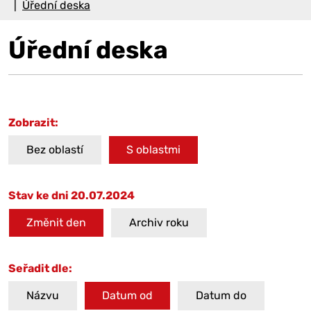
Úřední deska
Úřední deska
Zobrazit:
Bez oblastí
S oblastmi
Stav ke dni 20.07.2024
Změnit den
Archiv roku
Seřadit dle:
Názvu
Datum od
Datum do