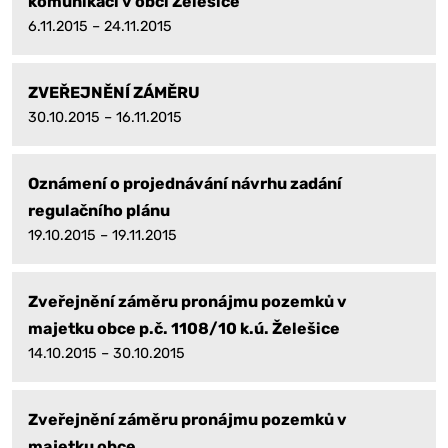
komunikací v obci Želešice
6.11.2015 – 24.11.2015
ZVEŘEJNĚNÍ ZÁMĚRU
30.10.2015 – 16.11.2015
Oznámení o projednávání návrhu zadání
regulačního plánu
19.10.2015 – 19.11.2015
Zveřejnění záměru pronájmu pozemků v
majetku obce p.č. 1108/10 k.ú. Želešice
14.10.2015 – 30.10.2015
Zveřejnění záměru pronájmu pozemků v
majetku obce