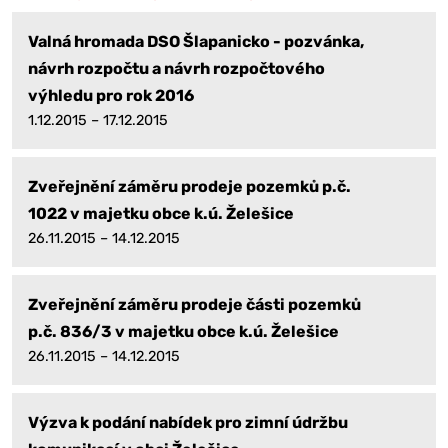
Valná hromada DSO Šlapanicko - pozvánka,
návrh rozpočtu a návrh rozpočtového
výhledu pro rok 2016
1.12.2015 – 17.12.2015
Zveřejnění záměru prodeje pozemků p.č.
1022 v majetku obce k.ú. Želešice
26.11.2015 – 14.12.2015
Zveřejnění záměru prodeje části pozemků
p.č. 836/3 v majetku obce k.ú. Želešice
26.11.2015 – 14.12.2015
Výzva k podání nabídek pro zimní údržbu