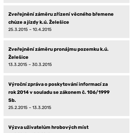
Zveřejnění záměru zřízení věcného břemene
chůze a jízdy k.ú. Želešice
25.3.2015 – 10.4.2015
Zveřejnění záměru pronájmu pozemku k.ú.
Želešice
13.3.2015 – 30.3.2015
Výroční zpráva o poskytování informací za
rok 2014 v souladu se zákonem č. 106/1999
Sb.
25.2.2015 – 13.3.2015
Výzva uživatelům hrobových míst