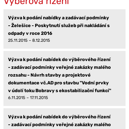
Výběrová řízení
Výzva k podání nabídky a zadávací podmínky
- Želešice - Poskytnutí služeb při nakládání s
odpady v roce 2016
25.11.2015 – 8.12.2015
Výzva k podání nabídek do výběrového řízení
- zadávací podmínky veřejné zakázky malého
rozsahu - Návrh stavby a projektové
dokumentace vč.AD pro stavbu "Vodní prvky
v údolí toku Bobravy s ekostabilizační funkcí"
6.11.2015 – 17.11.2015
Výzva k podání nabídek do výběrového řízení
- zadávací podmínky veřejné zakázky malého