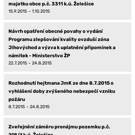
majetku obce p.č. 3311 k.ú. Želešice
15.9.2015 – 1.10.2015
Návrh opatření obecné povahy o vydání
Programu zlepšování kvality ovzduší zóna
Jihovýchod a výzva k uplatnění připomínek a
námitek - Ministerstvo ŽP
22.7.2015 – 24.8.2015
Rozhodnutí hejtmana JmK ze dne 8.7.2015 o
vyhlášení doby zvýšeného nebezpečí vzniku
požáru
8.7.2015 – 24.8.2015
Zveřejnění záměru pronájmu pozemku p.č.
218/1 k.ú. Želešice