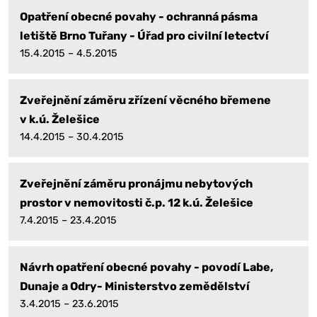
Opatření obecné povahy - ochranná pásma
letiště Brno Tuřany - Úřad pro civilní letectví
15.4.2015 – 4.5.2015
Zveřejnění záměru zřízení věcného břemene
v k.ú. Želešice
14.4.2015 – 30.4.2015
Zveřejnění záměru pronájmu nebytových
prostor v nemovitosti č.p. 12 k.ú. Želešice
7.4.2015 – 23.4.2015
Návrh opatření obecné povahy - povodí Labe,
Dunaje a Odry- Ministerstvo zemědělství
3.4.2015 – 23.6.2015