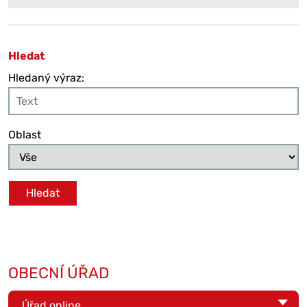
Hledat
Hledaný výraz:
Oblast
OBECNÍ ÚŘAD
Úřad online