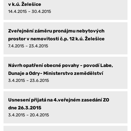
v k.ú. Želešice
14.4.2015 – 30.4.2015
Zveřejnění záměru pronájmu nebytových
prostor v nemovitosti č.p. 12 k.ú. Želešice
7.4.2015 – 23.4.2015
Návrh opatření obecné povahy - povodí Labe,
Dunaje a Odry- Ministerstvo zemědělství
3.4.2015 – 23.6.2015
Usnesení přijatá na 4.veřejném zasedání ZO
dne 26.3.2015
3.4.2015 – 20.4.2015