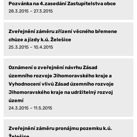
Pozvánka na 4.zasedání Zastupitelstva obce
28.3.2015 – 27.3.2015
Zveřejnění záměru zřízení věcného břemene
chůze a jízdy k.ú. Želešice
25.3.2015 – 10.4.2015
Oznámení o zveřejnění návrhu Zásad
územního rozvoje Jihomoravského kraje a
Vyhodnocení vlivů Zásad územního rozvoje
Jihomoravského kraje na udržitelný rozvoj
území
24.3.2015 – 11.5.2015
Zveřejnění záměru pronájmu pozemku k.ú.
Želešice