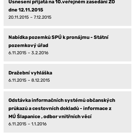
Usnesení přijatá na 10.veřejném zasedání ZO
dne 12.11.2015
20.11.2015 – 7.12.2015
Nabídka pozemků SPÚ k pronájmu - Státní
pozemkový úřad
6.11.2015 – 3.2.2016
Dražební vyhláška
6.11.2015 – 8.12.2015
Odstávka informačních systémů občanských
průkazů a cestovních dokladů - informace z
MÚ Šlapanice , odbor vnitřních věcí
6.11.2015 – 1.1.2016