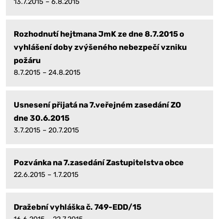
13.7.2015 – 6.8.2015
Rozhodnutí hejtmana JmK ze dne 8.7.2015 o
vyhlášení doby zvýšeného nebezpečí vzniku
požáru
8.7.2015 – 24.8.2015
Usnesení přijatá na 7.veřejném zasedání ZO
dne 30.6.2015
3.7.2015 – 20.7.2015
Pozvánka na 7.zasedání Zastupitelstva obce
22.6.2015 – 1.7.2015
Dražební vyhláška č. 749-EDD/15