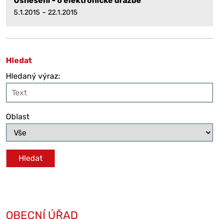
Usnesení - o elektronické dražbě
5.1.2015 – 22.1.2015
Hledat
Hledaný výraz:
Oblast
OBECNÍ ÚŘAD