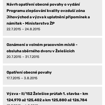
Návrh opatření obecné povahy o vydání
Programu zlepšování kvality ovzduší zóna
Jihovýchod a výzva k uplatnění připomínek a
námitek - Ministerstvo ŽP
22.7.2015 – 24.8.2015
Oznámení o volném pracovním místě -
obsluha sběrného dvoru v Želešicích
20.7.2015 – 31.7.2015
Opatření obecné povahy
17.7.2015 – 3.8.2015
Výzva - II/152 Želešice průtah 1. stavba - km
124,970 až 125,402 a km 125,880 až 126,784