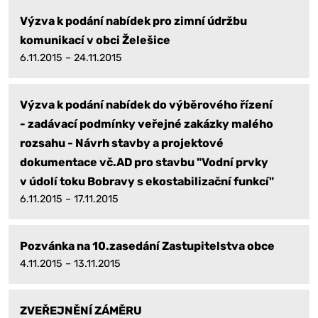
Výzva k podání nabídek pro zimní údržbu
komunikací v obci Želešice
6.11.2015 – 24.11.2015
Výzva k podání nabídek do výběrového řízení
- zadávací podmínky veřejné zakázky malého
rozsahu - Návrh stavby a projektové
dokumentace vč.AD pro stavbu "Vodní prvky
v údolí toku Bobravy s ekostabilizační funkcí"
6.11.2015 – 17.11.2015
Pozvánka na 10.zasedání Zastupitelstva obce
4.11.2015 – 13.11.2015
ZVEŘEJNĚNÍ ZÁMĚRU