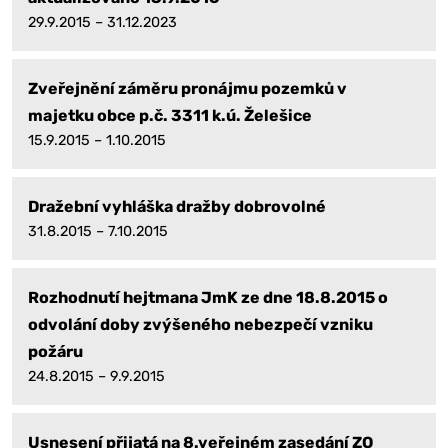
29.9.2015 – 31.12.2023
Zveřejnění záměru pronájmu pozemků v
majetku obce p.č. 3311 k.ú. Želešice
15.9.2015 – 1.10.2015
Dražební vyhláška dražby dobrovolné
31.8.2015 – 7.10.2015
Rozhodnutí hejtmana JmK ze dne 18.8.2015 o
odvolání doby zvýšeného nebezpečí vzniku
požáru
24.8.2015 – 9.9.2015
Usnesení přijatá na 8.veřejném zasedání ZO