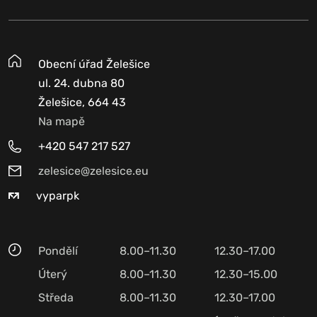
Obecní úřad Želešice
ul. 24. dubna 80
Želešice, 664 43
Na mapě
+420 547 217 527
zelesice@zelesice.eu
vyparpk
Pondělí
8.00–11.30
12.30–17.00
Úterý
8.00–11.30
12.30–15.00
Středa
8.00–11.30
12.30–17.00