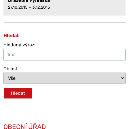
Dražební vyhláška
27.10.2015 – 3.12.2015
Hledat
Hledaný výraz:
Oblast
OBECNÍ ÚŘAD