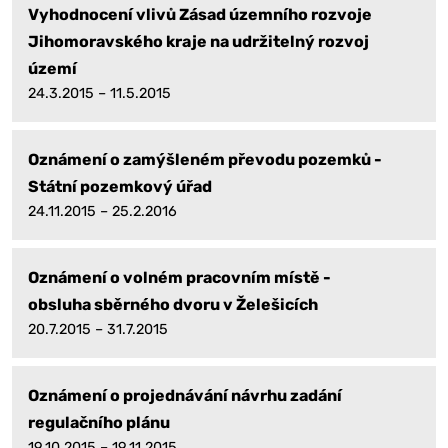
Vyhodnocení vlivů Zásad územního rozvoje
Jihomoravského kraje na udržitelný rozvoj
území
24.3.2015 – 11.5.2015
Oznámení o zamýšleném převodu pozemků -
Státní pozemkový úřad
24.11.2015 – 25.2.2016
Oznámení o volném pracovním místě -
obsluha sběrného dvoru v Želešicích
20.7.2015 – 31.7.2015
Oznámení o projednávání návrhu zadání
regulačního plánu
19.10.2015 – 19.11.2015