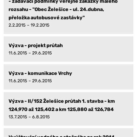
- zadávací podmínky veřejné zakázky malého
rozsahu - "Obec Želešice - ul. 24.dubna,
přeložka autobusové zastávky"
2.2.2015 – 19.2.2015
Výzva - projekt průtah
11.6.2015 – 29.6.2015
Výzva - komunikace Vrchy
11.6.2015 – 29.6.2015
Výzva - II/152 Želešice průtah 1. stavba - km
124,970 až 125,402 a km 125,880 až 126,784
13.7.2015 – 6.8.2015