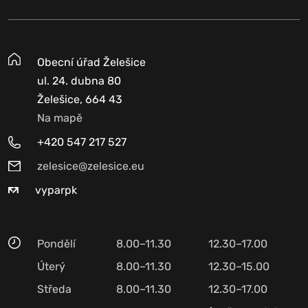
Obecní úřad Želešice
ul. 24. dubna 80
Želešice, 664 43
Na mapě
+420 547 217 527
zelesice@zelesice.eu
vyparpk
Pondělí
8.00–11.30
12.30–17.00
Úterý
8.00–11.30
12.30–15.00
Středa
8.00–11.30
12.30–17.00