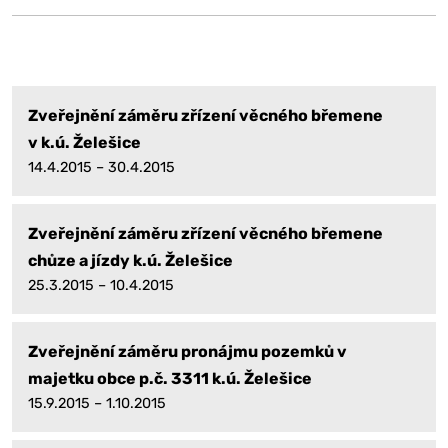
Zveřejnění záměru zřízení věcného břemene
v k.ú. Želešice
14.4.2015 – 30.4.2015
Zveřejnění záměru zřízení věcného břemene
chůze a jízdy k.ú. Želešice
25.3.2015 – 10.4.2015
Zveřejnění záměru pronájmu pozemků v
majetku obce p.č. 3311 k.ú. Želešice
15.9.2015 – 1.10.2015