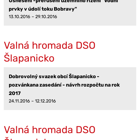
Usnesení -přerušení územního řízení "Vodní
prvky v údolí toku Bobravy"
13.10.2016 – 29.10.2016
Valná hromada DSO
Šlapanicko
Dobrovolný svazek obcí Šlapanicko -
pozvánkana zasedání - návrh rozpočtu na rok
2017
24.11.2016 – 12.12.2016
Valná hromada DSO