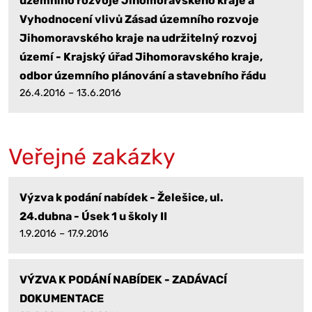
územního rozvoje Jihomoravského kraje a
Vyhodnocení vlivů Zásad územního rozvoje
Jihomoravského kraje na udržitelný rozvoj
území - Krajský úřad Jihomoravského kraje,
odbor územního plánování a stavebního řádu
26.4.2016 – 13.6.2016
Veřejné zakázky
Výzva k podání nabídek - Želešice, ul.
24.dubna - Úsek 1 u školy II
1.9.2016 – 17.9.2016
VÝZVA K PODÁNÍ NABÍDEK - ZADÁVACÍ
DOKUMENTACE