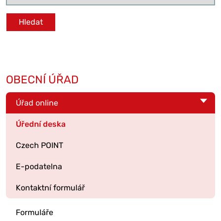
OBECNÍ ÚŘAD
Úřad online
Úřední deska
Czech POINT
E-podatelna
Kontaktní formulář
Formuláře