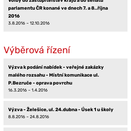
Volby do zastupitelstev krajů a do senátu
parlamentu ČR konané ve dnech 7. a 8..října
2016
3.8.2016 – 12.10.2016
Výběrová řízení
Výzva k podání nabídek - veřejné zakázky
malého rozsahu - Místní komunikace ul.
P.Bezruče - oprava povrchu
16.3.2016 – 1.4.2016
Výzva - Želešice, ul. 24.dubna - Úsek 1 u školy
8.8.2016 – 24.8.2016