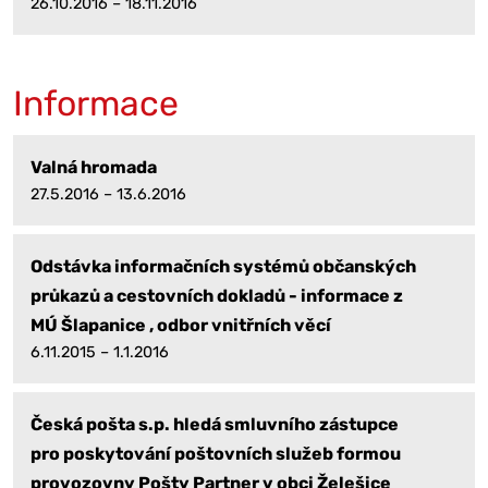
26.10.2016 – 18.11.2016
Informace
Valná hromada
27.5.2016 – 13.6.2016
Odstávka informačních systémů občanských
průkazů a cestovních dokladů - informace z
MÚ Šlapanice , odbor vnitřních věcí
6.11.2015 – 1.1.2016
Česká pošta s.p. hledá smluvního zástupce
pro poskytování poštovních služeb formou
provozovny Pošty Partner v obci Želešice