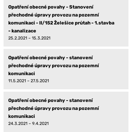
Opatření obecné povahy - Stanovení
přechodné úpravy provozu na pozemní
komunikaci - II/152 Želešice průtah - 1.stavba
- kanalizace
25.2.2021 – 15.3.2021
Opatření obecné povahy - stanovení
přechodné úpravy provozu na pozemní
komunikaci
11.5.2021 – 27.5.2021
Opatření obecné povahy - stanovení
přechodné úpravy provozu na pozemní
komunikaci
24.3.2021 – 9.4.2021