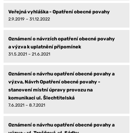
Veřejná vyhláška - Opatření obecné povahy
2.9.2019 – 31.12.2022
Oznámení o návrzích opatření obecné povahy
a výzva k uplatnění připomínek
31.5.2021 – 21.6.2021
Oznámení o návrhu opatření obecné povahy a
výzva, Návrh Opatření obecné povahy -
stanovení místní úpravy provozu na
komunikaci ul. Šlechtitelská
7.6.2021 – 8.7.2021
Oznámení o návrhu opatření obecné povahy a
výzva - ul. Trešňová, ul. Sádky