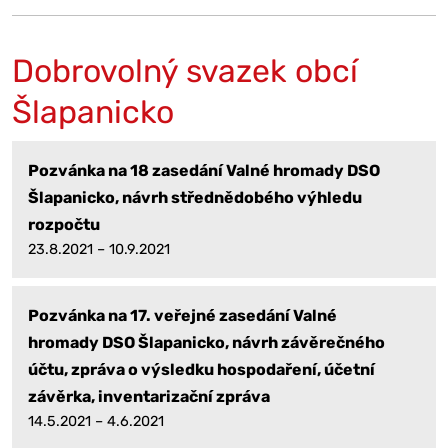
Dobrovolný svazek obcí
Šlapanicko
Pozvánka na 18 zasedání Valné hromady DSO
Šlapanicko, návrh střednědobého výhledu
rozpočtu
23.8.2021 – 10.9.2021
Pozvánka na 17. veřejné zasedání Valné
hromady DSO Šlapanicko, návrh závěrečného
účtu, zpráva o výsledku hospodaření, účetní
závěrka, inventarizační zpráva
14.5.2021 – 4.6.2021