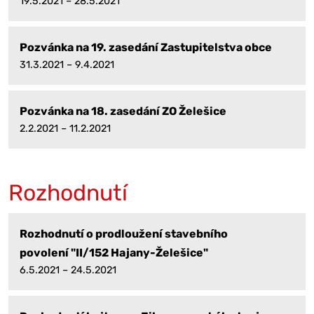
19.5.2021 – 28.5.2021
Pozvánka na 19. zasedání Zastupitelstva obce
31.3.2021 – 9.4.2021
Pozvánka na 18. zasedání ZO Želešice
2.2.2021 – 11.2.2021
Rozhodnutí
Rozhodnutí o prodloužení stavebního
povolení "II/152 Hajany-Želešice"
6.5.2021 – 24.5.2021