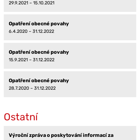
29.9.2021 – 15.10.2021
Opatření obecné povahy
6.4.2020 – 31.12.2022
Opatření obecné povahy
15.9.2021 – 31.12.2022
Opatření obecné povahy
28.7.2020 – 31.12.2022
Ostatní
Výroční zpráva o poskytování informací za