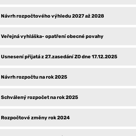
Návrh rozpočtového výhledu 2027 až 2028
Veřejná vyhláška- opatření obecné povahy
Usnesení přijatá z 27.zasedání ZO dne 17.12.2025
Návrh rozpočtu na rok 2025
Schválený rozpočet na rok 2025
Rozpočtové změny rok 2024