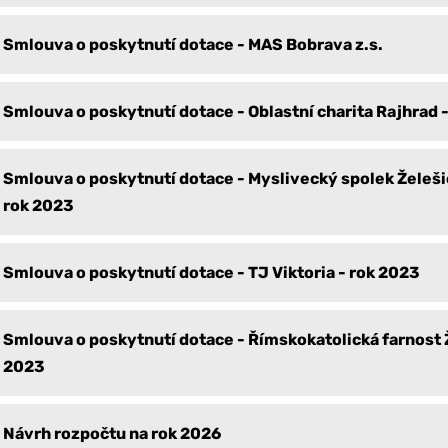
Smlouva o poskytnutí dotace - MAS Bobrava z.s.
Smlouva o poskytnutí dotace - Oblastní charita Rajhrad 
Smlouva o poskytnutí dotace - Myslivecký spolek Želeš
rok 2023
Smlouva o poskytnutí dotace - TJ Viktoria - rok 2023
Smlouva o poskytnutí dotace - Římskokatolická farnost Ž
2023
Návrh rozpočtu na rok 2026