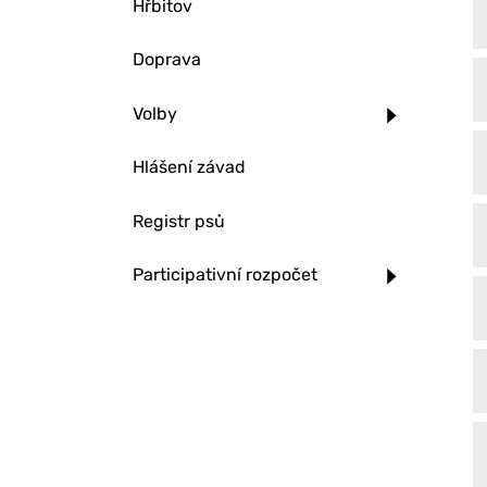
Hřbitov
Doprava
Volby
Hlášení závad
Registr psů
Participativní rozpočet