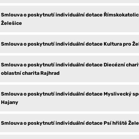
Smlouva o poskytnutí individuální dotace Římskokatolic
Želešice
Smlouva o poskytnutí individuální dotace Kultura pro Že
Smlouva o poskytnutí individuální dotace Diecézní chari
oblastní charita Rajhrad
Smlouva o poskytnutí individuální dotace Myslivecký sp
Hajany
Smlouva o poskytnutí individuální dotace Psí hřiště Žel