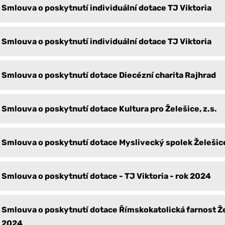
Smlouva o poskytnutí individuální dotace TJ Viktoria
Smlouva o poskytnutí individuální dotace TJ Viktoria
Smlouva o poskytnutí dotace Diecézní charita Rajhrad
Smlouva o poskytnutí dotace Kultura pro Želešice, z.s.
Smlouva o poskytnutí dotace Myslivecký spolek Želešic
Smlouva o poskytnutí dotace - TJ Viktoria - rok 2024
Smlouva o poskytnutí dotace Římskokatolická farnost Že
2024