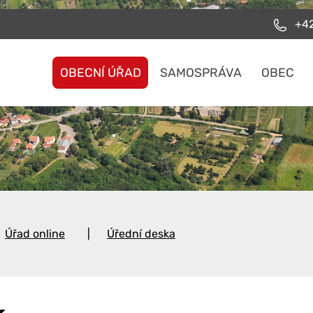
+42
OBECNÍ ÚŘAD
SAMOSPRÁVA
OBEC
Úřad online
Úřední deska