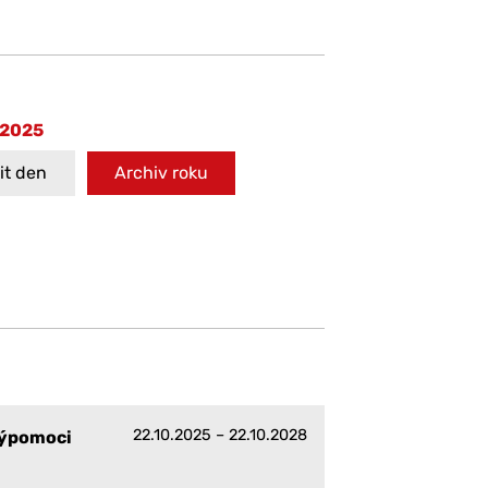
 2025
t den
Archiv roku
22.10.2025 – 22.10.2028
výpomoci