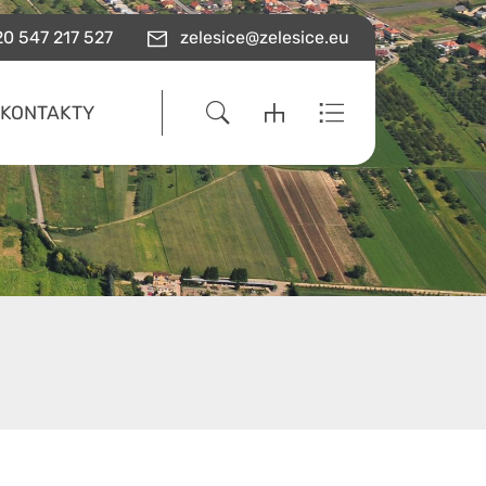
0 547 217 527
zelesice@zelesice.eu
KONTAKTY