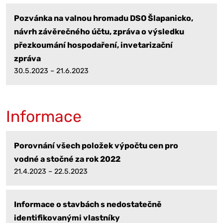
Pozvánka na valnou hromadu DSO Šlapanicko,
návrh závěrečného účtu, zpráva o výsledku
přezkoumání hospodaření, invetarizační
zpráva
30.5.2023 – 21.6.2023
Informace
Porovnání všech položek výpočtu cen pro
vodné a stočné za rok 2022
21.4.2023 – 22.5.2023
Informace o stavbách s nedostatečně
identifikovanými vlastníky